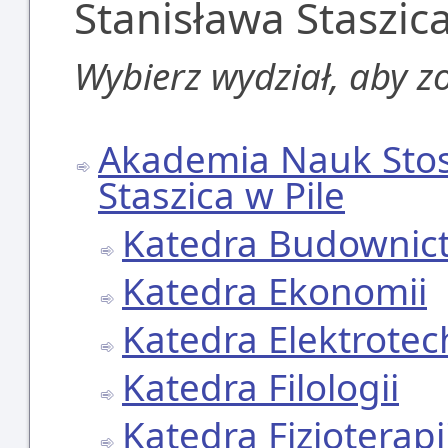
Stanisława Staszica
Wybierz wydział, aby z
Akademia Nauk Stos
Staszica w Pile
Katedra Budownic
Katedra Ekonomii
Katedra Elektrotec
Katedra Filologii
Katedra Fizjoterapi