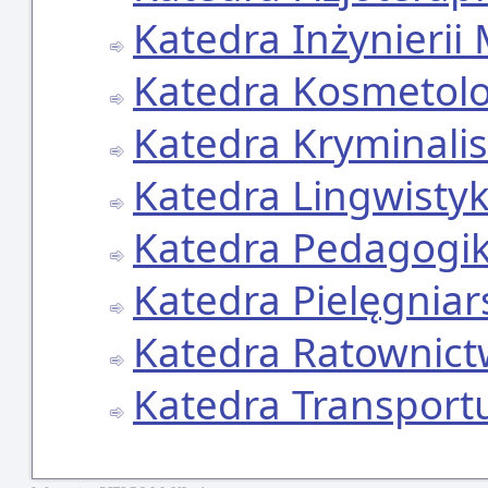
Katedra Inżynierii
Katedra Kosmetolo
Katedra Kryminalis
Katedra Lingwisty
Katedra Pedagogik
Katedra Pielęgnia
Katedra Ratownic
Katedra Transport